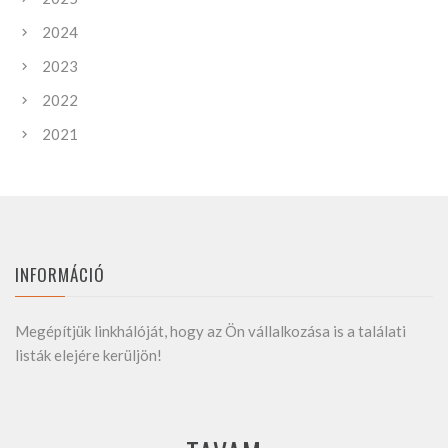
2024
2023
2022
2021
INFORMÁCIÓ
Megépítjük linkhálóját, hogy az Ön vállalkozása is a találati
listák elejére kerüljön!