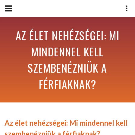
AZ ÉLET NEHÉZSÉGEI: MI
MINDENNEL KELL
SZEMBENÉZNIÜK A
FÉRFIAKNAK?
Az élet nehézségei: Mi mindennel kell
szembenézniük a férfiaknak?