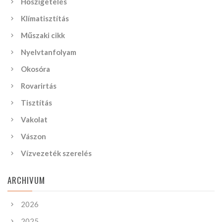
Hőszigetelés
Klímatisztítás
Műszaki cikk
Nyelvtanfolyam
Okosóra
Rovarirtás
Tisztítás
Vakolat
Vászon
Vízvezeték szerelés
ARCHIVUM
2026
2025