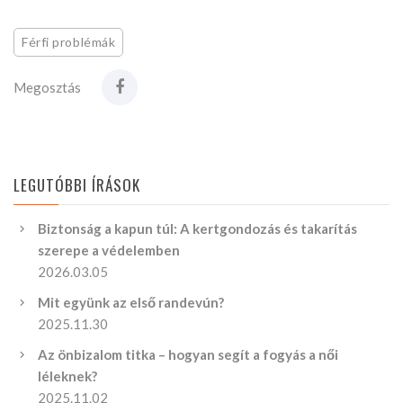
Férfi problémák
Megosztás
LEGUTÓBBI ÍRÁSOK
Biztonság a kapun túl: A kertgondozás és takarítás
szerepe a védelemben
2026.03.05
Mit együnk az első randevún?
2025.11.30
Az önbizalom titka – hogyan segít a fogyás a női
léleknek?
2025.11.02