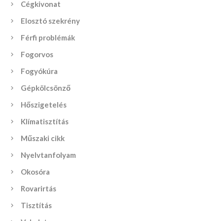
Cégkivonat
Elosztó szekrény
Férfi problémák
Fogorvos
Fogyókúra
Gépkölcsönző
Hőszigetelés
Klímatisztítás
Műszaki cikk
Nyelvtanfolyam
Okosóra
Rovarirtás
Tisztítás