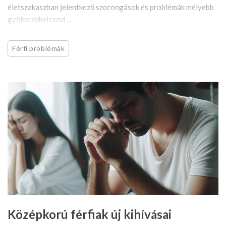
életszakaszban jelentkező szorongások és problémák mélyebb
gyökerekkel rend ...
Férfi problémák
Középkorú férfiak új kihívásai