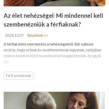
Az élet nehézségei: Mi mindennel kell
szembenézniük a férfiaknak?
2024.12.07
Részletek >>
A férfiak élete nem mentes a nehézségektől. Bár sokszor
elvárás, hogy erősek és rendíthetetlenek legyenek, valójában
számos belső és külső nyomással kell megküzdeniük. Az egyik
leg ...
Férfi problémák