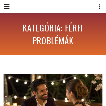
KATEGÓRIA: FÉRFI
PROBLÉMÁK