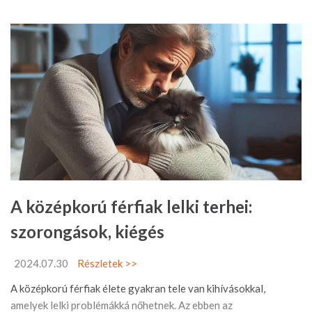
A középkorú férfiak lelki terhei:
szorongások, kiégés
2024.07.30
Részletek >>
A középkorú férfiak élete gyakran tele van kihívásokkal,
amelyek lelki problémákká nőhetnek. Az ebben az