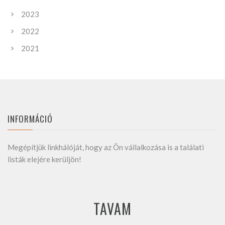
2023
2022
2021
INFORMÁCIÓ
Megépítjük linkhálóját, hogy az Ön vállalkozása is a találati
listák elejére kerüljön!
TAVAM