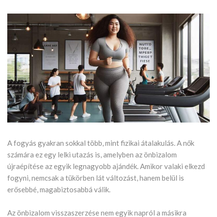
A fogyás gyakran sokkal több, mint fizikai átalakulás. A nők
számára ez egy lelki utazás is, amelyben az önbizalom
újraépítése az egyik legnagyobb ajándék. Amikor valaki elkezd
fogyni, nemcsak a tükörben lát változást, hanem belül is
erősebbé, magabiztosabbá válik.
Az önbizalom visszaszerzése nem egyik napról a másikra