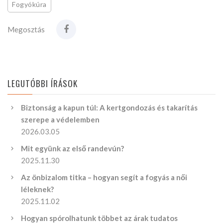
Fogyókúra
Megosztás
LEGUTÓBBI ÍRÁSOK
Biztonság a kapun túl: A kertgondozás és takarítás
szerepe a védelemben
2026.03.05
Mit együnk az első randevún?
2025.11.30
Az önbizalom titka – hogyan segít a fogyás a női
léleknek?
2025.11.02
Hogyan spórolhatunk többet az árak tudatos