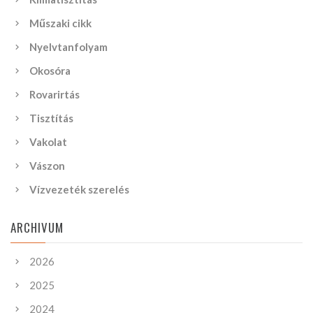
Műszaki cikk
Nyelvtanfolyam
Okosóra
Rovarirtás
Tisztítás
Vakolat
Vászon
Vízvezeték szerelés
ARCHIVUM
2026
2025
2024