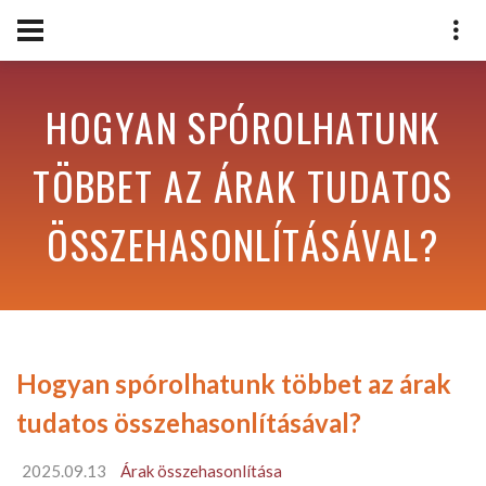
HOGYAN SPÓROLHATUNK
TÖBBET AZ ÁRAK TUDATOS
ÖSSZEHASONLÍTÁSÁVAL?
Hogyan spórolhatunk többet az árak
tudatos összehasonlításával?
2025.09.13
Árak összehasonlítása