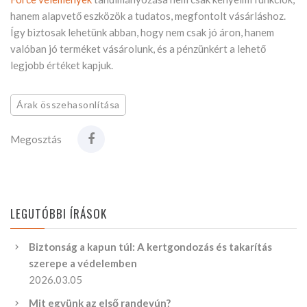
hanem alapvető eszközök a tudatos, megfontolt vásárláshoz.
Így biztosak lehetünk abban, hogy nem csak jó áron, hanem
valóban jó terméket vásárolunk, és a pénzünkért a lehető
legjobb értéket kapjuk.
Árak összehasonlítása
Megosztás
LEGUTÓBBI ÍRÁSOK
Biztonság a kapun túl: A kertgondozás és takarítás
szerepe a védelemben
2026.03.05
Mit együnk az első randevún?