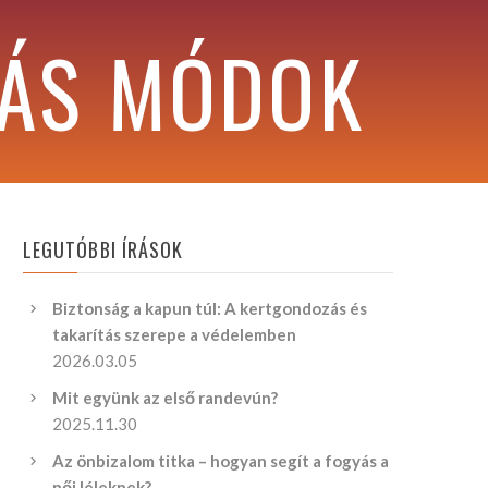
RÁS MÓDOK
LEGUTÓBBI ÍRÁSOK
Biztonság a kapun túl: A kertgondozás és
takarítás szerepe a védelemben
2026.03.05
Mit együnk az első randevún?
2025.11.30
Az önbizalom titka – hogyan segít a fogyás a
női léleknek?