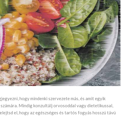
jegyezni, hogy mindenki szervezete más, és amit egyik
 számára. Mindig konzultálj orvosoddal vagy dietetikussal,
felejtsd el, hogy az egészséges és tartós fogyás hosszú távú