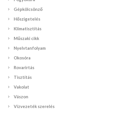
Gépkölcsönző
Hőszigetelés
Klímatisztítás
Műszaki cikk
Nyelvtanfolyam
Okosóra
Rovarirtás
Tisztítás
Vakolat
Vászon
Vízvezeték szerelés