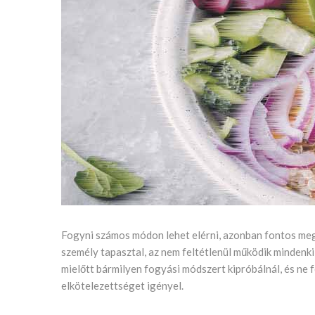
Fogyni számos módon lehet elérni, azonban fontos meg
személy tapasztal, az nem feltétlenül működik mindenki
mielőtt bármilyen fogyási módszert kipróbálnál, és ne 
elkötelezettséget igényel.