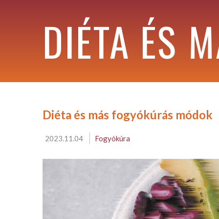
DIÉTA ÉS 
Diéta és más fogyókúrás módok
2023.11.04
Fogyókúra