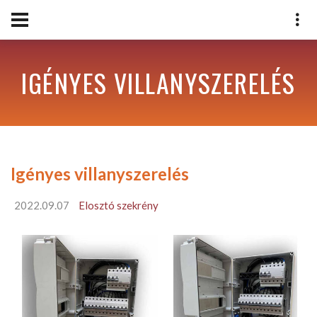
IGÉNYES VILLANYSZERELÉS
Igényes villanyszerelés
2022.09.07
Elosztó szekrény