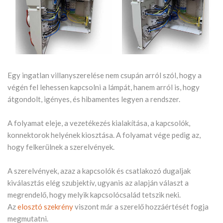
Egy ingatlan villanyszerelése nem csupán arról szól, hogy a
végén fel lehessen kapcsolni a lámpát, hanem arról is, hogy
átgondolt, igényes, és hibamentes legyen a rendszer.
A folyamat eleje, a vezetékezés kialakítása, a kapcsolók,
konnektorok helyének kiosztása. A folyamat vége pedig az,
hogy felkerülnek a szerelvények.
A szerelvények, azaz a kapcsolók és csatlakozó dugaljak
kiválasztás elég szubjektív, ugyanis az alapján választ a
megrendelő, hogy melyik kapcsolócsalád tetszik neki.
Az
elosztó szekrény
viszont már a szerelő hozzáértését fogja
megmutatni.