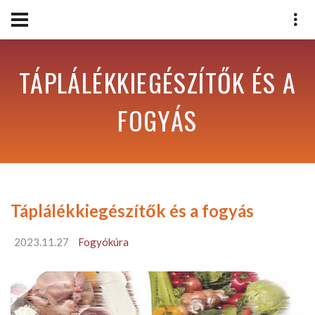
TÁPLÁLÉKKIEGÉSZÍTŐK ÉS A
FOGYÁS
Táplálékkiegészítők és a fogyás
2023.11.27
Fogyókúra