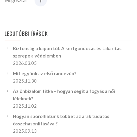
Megosztás
LEGUTÓBBI ÍRÁSOK
Biztonság a kapun túl: A kertgondozás és takarítás
szerepe a védelemben
2026.03.05
Mit együnk az első randevún?
2025.11.30
Az önbizalom titka – hogyan segít a fogyás a női
léleknek?
2025.11.02
Hogyan spórolhatunk többet az árak tudatos
összehasonlításával?
2025.09.13