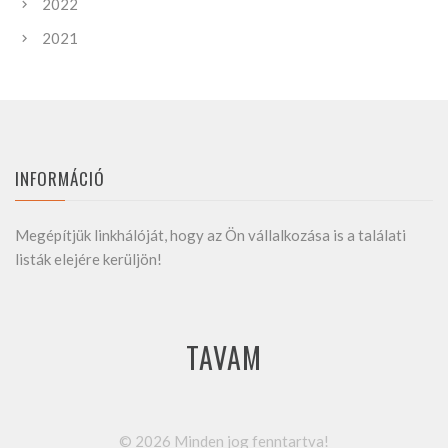
2022
2021
INFORMÁCIÓ
Megépítjük linkhálóját, hogy az Ön vállalkozása is a találati
listák elejére kerüljön!
TAVAM
©
2026
Minden jog fenntartva!